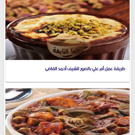
طريقة عمل أم علي بالصور للشيف أحمد القاضى