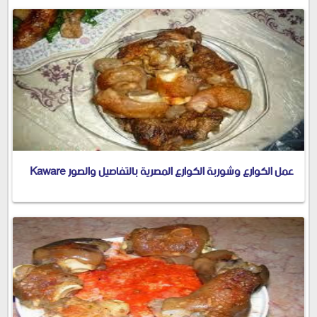
عمل الكوارع وشوربة الكوارع المصرية بالتفاصيل والصور Kaware