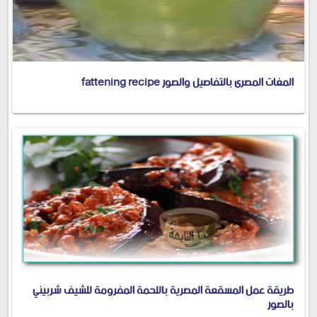
المغات المصرى بالتفاصيل والصور fattening recipe
طريقة عمل المسقعة المصرية باللحمة المفرومة للشيف شربيني
بالصور