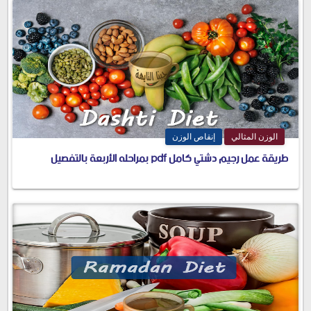
الوزن المثالي
إنقاص الوزن
طريقة عمل رجيم دشتي كامل pdf بمراحله الأربعة بالتفصيل