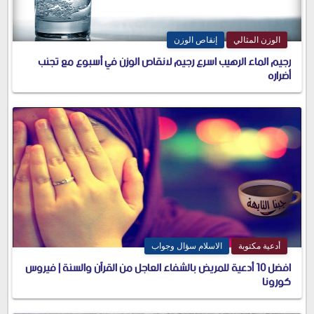
الوزن المثالي
إنقاص الوزن
رجيم الماء الرهيب اسرع رجيم لانقاص الوزن في أسبوع مع تجنب
أضراره
أدعية مكتوبة
الاسلام سؤال وجواب
افضل 10 أدعية للمريض بالشفاء العاجل من القرآن والسنة | فيروس
كورونا