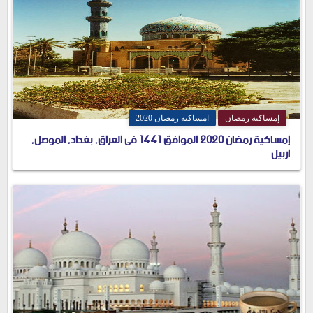
إمساكية رمضان
امساكية رمضان 2020
إمساكية رمضان 2020 الموافق 1441 فى العراق, بغداد, الموصل,
اربيل