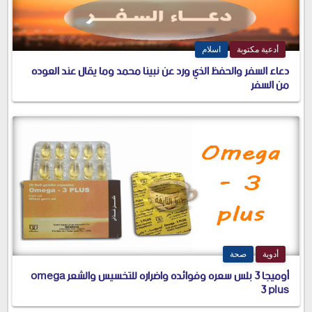
أدعية مكتوبة
اسلام
دعاء السفر والحفظ الذي ورد عن نبينا محمد وما يقال عند العوده
من السفر
أدوية
صحة
أوميجا 3 بلس سعره وفوائده واضراره للتخسيس والشعر omega
3 plus