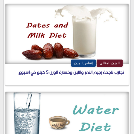
الوزن المثالي
إنقاص الوزن
تجارب ناجحة رجيم التمر واللبن وخسارة الوزن 5 كيلو في اسبوع