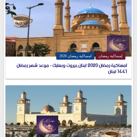
إمساكية رمضان
امساكية رمضان 2020
امساكية رمضان 2020 لبنان,بيروت وبعلبك - موعد شهر رمضان
1441 لبنان