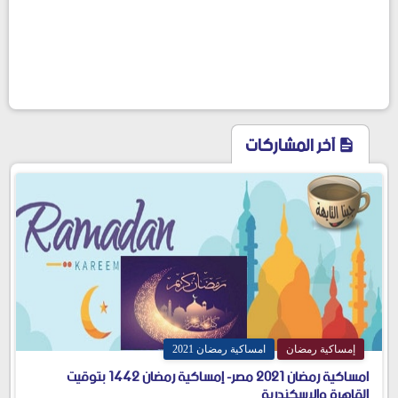
آخر المشاركات
إمساكية رمضان
امساكية رمضان 2021
امساكية رمضان 2021 مصر- إمساكية رمضان 1442 بتوقيت
القاهرة والاسكندرية