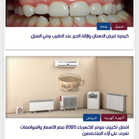
تجميل
صحة
كيفية تبيض الاسنان وازالة الجير عند الطبيب وفي المنزل
أجهزة كهربية
عروض
افضل تكييف موفر للكهرباء 2020 مصر الأسعار والمواصفات
تعرف على آراء المتخصصين