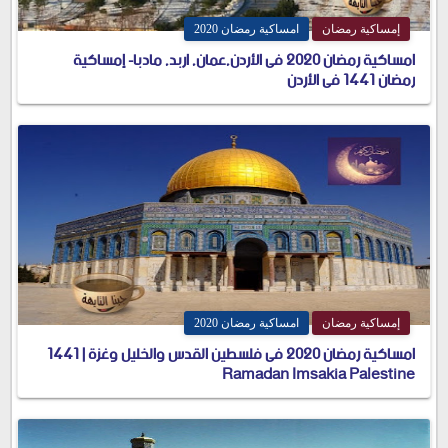
إمساكية رمضان
امساكية رمضان 2020
امساكية رمضان 2020 فى الأردن,عمان, اربد, مادبا- إمساكية
رمضان 1441 فى الأردن
إمساكية رمضان
امساكية رمضان 2020
امساكية رمضان 2020 فى فلسطين القدس والخليل وغزة | 1441
Ramadan Imsakia Palestine