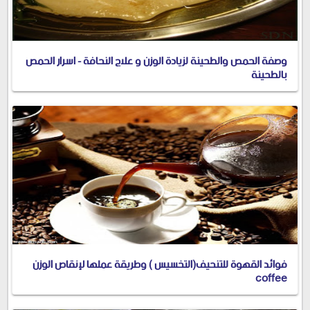
وصفة الحمص والطحينة لزيادة الوزن و علاج النحافة - اسرار الحمص
بالطحينة
فوائد القهوة للتنحيف(التخسيس ) وطريقة عملها لإنقاص الوزن
coffee