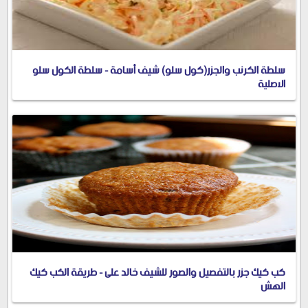
سلطة الكرنب والجزر(كول سلو) شيف أسامة - سلطة الكول سلو
الاصلية
كب كيك جزر بالتفصيل والصور للشيف خالد على - طريقة الكب كيك
الهش