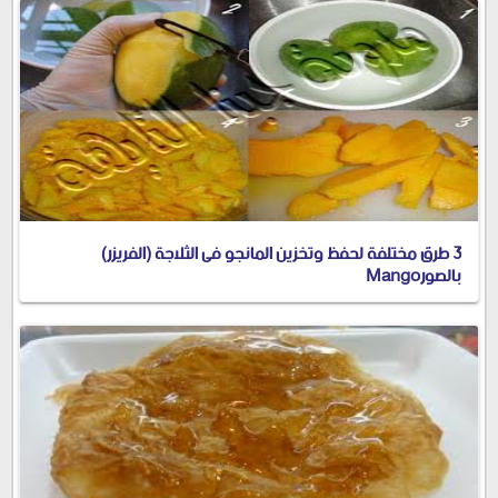
3 طرق مختلفة لحفظ وتخزين المانجو فى الثلاجة (الفريزر)
بالصورMango