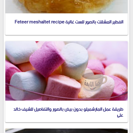
الفطير المشلتت بالصور للست غالية Feteer meshaltet recipe
طريقة عمل المارشميلو بدون بيض بالصور والتفاصيل للشيف خالد
على