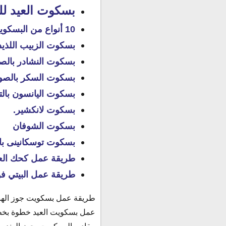
بسكوت العيد لل
10 أنواع من البسكويت الحلو والحادق للشيف خالد على
بسكوت الزبيب اللذيذ
بسكوت النشادر بالص
بسكوت السكر بالصورالشبف 
بسكوت اليانسون بالتفا
بسكوت لانكشير.
بسكوت الشوفان
بسكوت توسكانينى با
طريقة عمل كحك الع
طريقة عمل البيتي ف
طريقة عمل بسكويت جوز الهن
عمل بسكويت العيد خطوة بخط