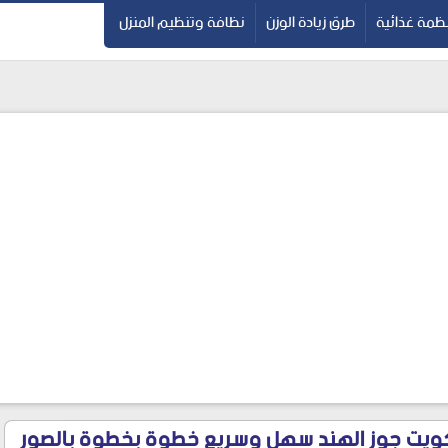
ظمة غذائية
طرق زيادة الوزن
نظافة وتنظيم المنزل
يت جوز الهند سهل وسريع خطوة بخطوة بالصور