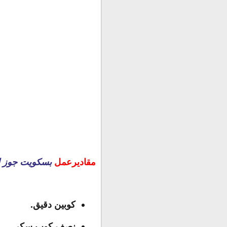
مقاديرعمل
بسكويت جوز ا
كوبين دقيق.
نصف كوب سكر.