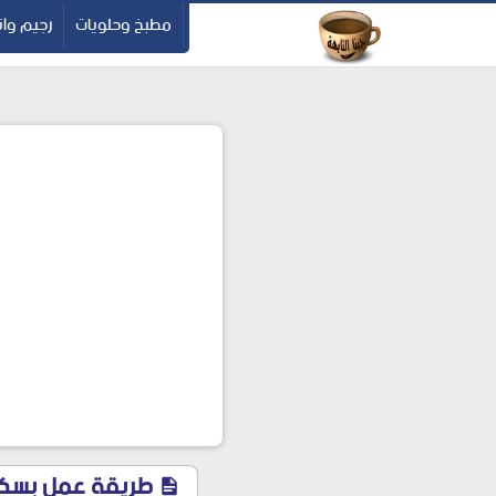
-->
مطبخ وحلويات
رجيم وان
طريقة عمل بسكو