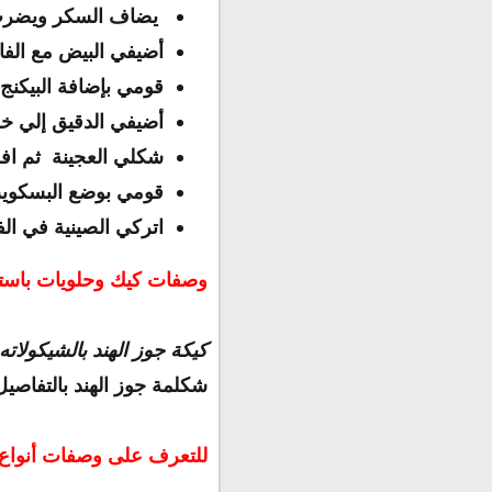
يضاف السكر ويضرب 
أضيفي البيض مع الفا
قومي بإضافة البيكنج ب
أضيفي الدقيق إلي خ
شكلي العجينة ثم افرد
قومي بوضع البسكويت
اتركي الصينية في الفرن لمدة 15 دقيقة إلي
وصفات كيك وحلويات باستخ
كيكة جوز الهند بالشيكولاته
شكلمة جوز الهند بالتفاصي
للتعرف على وصفات أنواع 