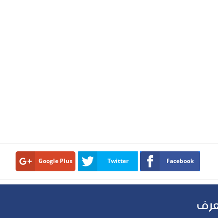
Google Plus
Twitter
Facebook
عرف