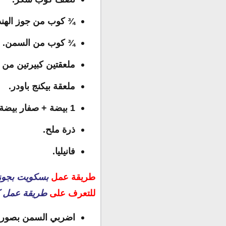
¾ كوب من جوز الهند 
¾ كوب من السمن.
ملعقتين كبيرتين من 
ملعقة بيكنج باودر.
1 بيضة + صفار بيضة.
ذرة ملح.
فانيليا.
طريقة عمل
بسكويت بجوز 
للتعرف على
طريقة عمل كي
اضربي السمن بصورة