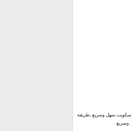
بسكويت سهل وسريع ,طريقة
 وسريع