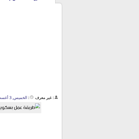
:
غير معرف
:
الخميس, 3 أغسطس 2017 - 05:39 م