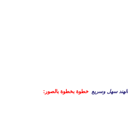
لهند سهل وسريع
خطوة بخطوة بالصور: