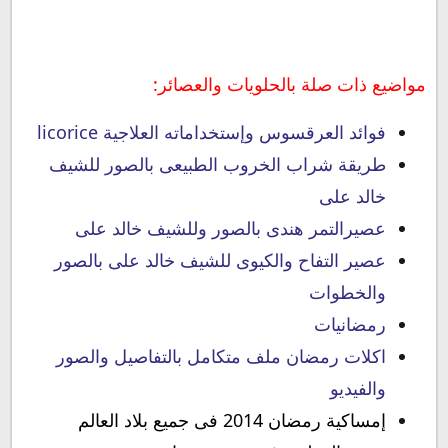
مواضيع ذات صلة بالحلويات والعصائر:
فوائد العرقسوس وإستخداماته العلاجية licorice
طريقة شراب الخروب الطبيعى بالصور للشيف
خالد على
عصيرالتمر هندى بالصور وللشيف خالد على
عصير التفاح والكيوى للشيف خالد على بالصور
والخطوات
رمضانيات
اكلات رمضان ملف متكامل بالتفاصيل والصور
والفيديو
إمساكية رمضان 2014 فى جميع بلاد العالم