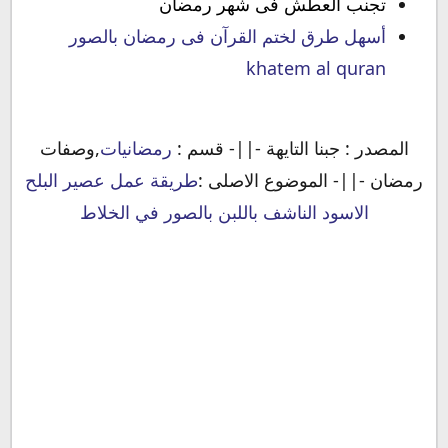
تجنب العطش فى شهر رمضان
أسهل طرق لختم القرآن فى رمضان بالصور
khatem al quran
المصدر : جبنا التايهة -||- قسم :
رمضانيات
,وصفات
رمضان -||- الموضوع الاصلى :
طريقة عمل عصير البلح
الاسود الناشف باللبن بالصور في الخلاط