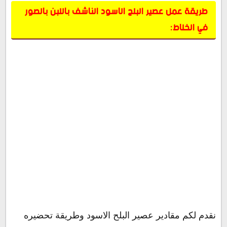
طريقة عمل عصير البلح الاسود الناشف باللبن بالصور
في الخلاط
:
نقدم لكم مقادير عصير البلح الاسود وطريقة تحضيره