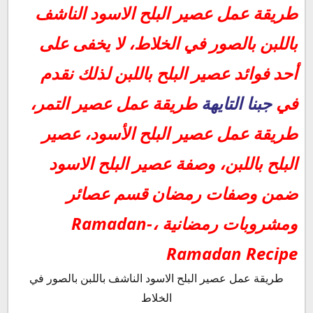
طريقة عمل عصير البلح الاسود الناشف باللبن بالصور في الخلاط:
طريقة عمل عصير البلح الاسود الناشف
مقاديرعمل عصير البلح الاسود:
باللبن بالصور في الخلاط، لا يخفى على
طريقة عمل مشروب عصير البلح الأسود باللبن:
مقادير السيرب (عسل الحلويات-شربات) :
أحد فوائد عصير البلح باللبن لذلك نقدم
طريقة السيرب (عسل الحلويات-شربات) :
في
جبنا التايهة
طريقة عمل عصير التمر،
فوائد عصير البلح باللبن:
طريقة عمل عصير البلح الأسود، عصير
البلح باللبن، وصفة عصير البلح الاسود
ضمن وصفات رمضان قسم عصائر
ومشروبات رمضانية ،Ramadan-
Ramadan Recipe
طريقة عمل عصير البلح الاسود الناشف باللبن بالصور في
الخلاط