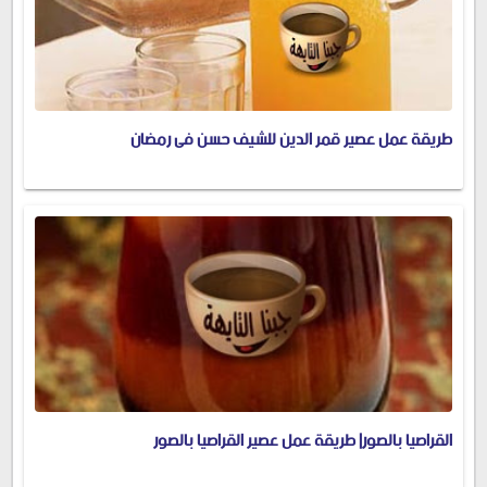
طريقة عمل عصير قمر الدين للشيف حسن فى رمضان
القراصيا بالصور| طريقة عمل عصير القراصيا بالصور