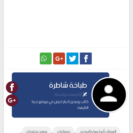
Google
Twitter
Facebook
طباخة شاطرة
Plus
@مرسلة بواسطة
كاتب ومحرر اخبار اعمل في موقع جبنا
التايهة .
,
,
,
العصائر بأنواعها والبودنج
رمضانيات
مطبخ وحلويات