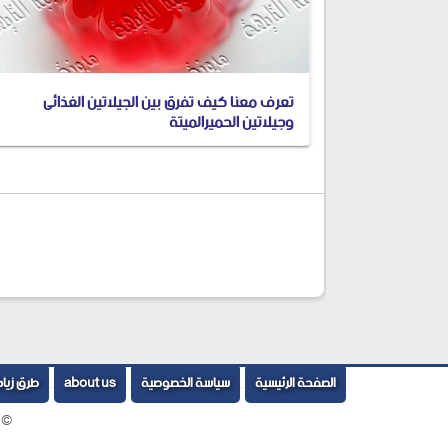
تعرف معنا كيف تفرق بين الجيلاتين الغذائى
وجيلاتين الحميرالميتة
شارك المقال
الصفحة الرئيسية
سياسة الخصوصية
about us
طرق زياد
©