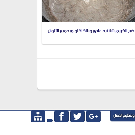
ير الكريم شانتيه عادى وبالكاكاو وبجميع الألوان
وتنظيم المنزل