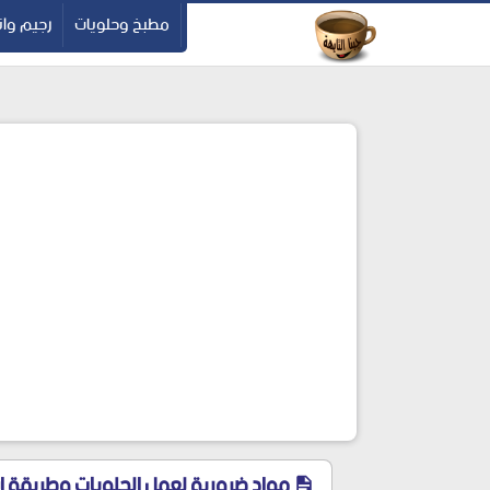
-->
مطبخ وحلويات
رجيم وان
مواد ضرورية لعمل الحلويات وطريقة إ