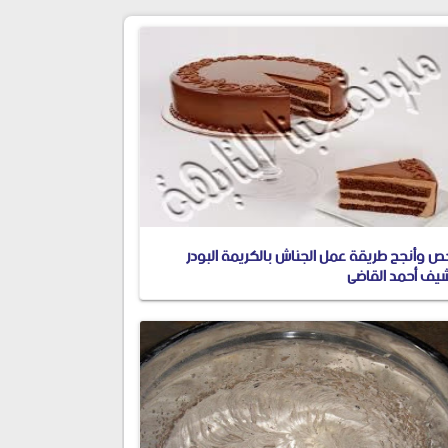
خص وأنجح طريقة عمل الجناش بالكريمة البودر
شيف أحمد القاضى