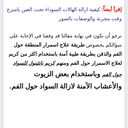
إقرأ أيضاً:
كيفية ازالة الهالات السوداء تحت العين باسرع
وقت مجربة والوصفات بالصور
نرجو أن نكون في نهاية مقالنا قد وفقنا في الإجابة على
سؤالكم بخصوص
طريقة علاج اسمرار المنطقة حول
الفم والذقن بطريقة طبية آمنة باستخدام اكثر من كريم
لعلاج الاسمرار حول الفم ومنهم
كريم بانثينول للسواد
وباستخدام بعض الزيوت
حول الفم
والأعشاب الآمنة لازالة السواد حول الفم.