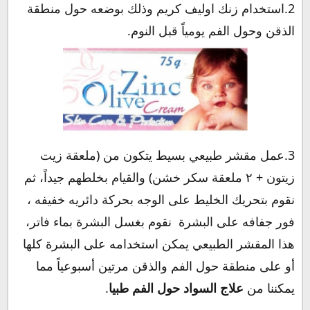
2.استخدام زنك اوليف كريم وذلك بوضعه حول منطقة
الذقن وحول الفم يومياً قبل النوم.
3.عمل مقشر طبيعي بسيط يتكون من (ملعقة زيت
زيتون + ٢ ملعقة سكر خشن) والقيام بخلطهم جيداً، ثم
نقوم بتحريك الخليط على الوجه بحركة دائريه خفيفه ،
فور جفافه على البشرة نقوم بغسل البشرة بماء فاتر،
هذا المقشر الطبيعي يمكن استخدامه على البشرة كلها
أو على منطقة حول الفم والذقن مرتين أسبوعياً مما
يمكننا من
علاج السواد حول الفم طبيا
.