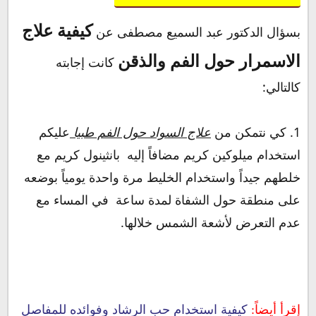
كيفية علاج
بسؤال الدكتور عبد السميع مصطفى عن
الاسمرار حول الفم والذقن
كانت إجابته
كالتالي:
1. كي نتمكن من
علاج السواد حول الفم طبيا
عليكم
استخدام ميلوكين كريم مضافاً إليه بانثينول كريم مع
خلطهم جيداً واستخدام الخليط مرة واحدة يومياً بوضعه
على منطقة حول الشفاة لمدة ساعة في المساء مع
عدم التعرض لأشعة الشمس خلالها.
إقرأ أيضاً:
كيفية استخدام حب الرشاد وفوائده للمفاصل