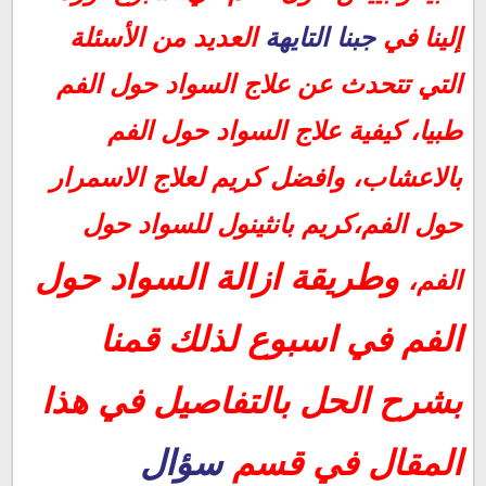
علاج السواد حول الفم طبيا:
إلينا في
جبنا التايهة
العديد من الأسئلة
كريم بانثينول للسواد حول الفم:
التي تتحدث عن علاج السواد حول الفم
طبيا، كيفية علاج السواد حول الفم
بالاعشاب، وافضل كريم لعلاج الاسمرار
حول الفم،
كريم بانثينول للسواد حول
وطريقة ازالة السواد حول
الفم،
الفم في اسبوع لذلك قمنا
بشرح الحل بالتفاصيل في هذا
المقال في قسم
سؤال