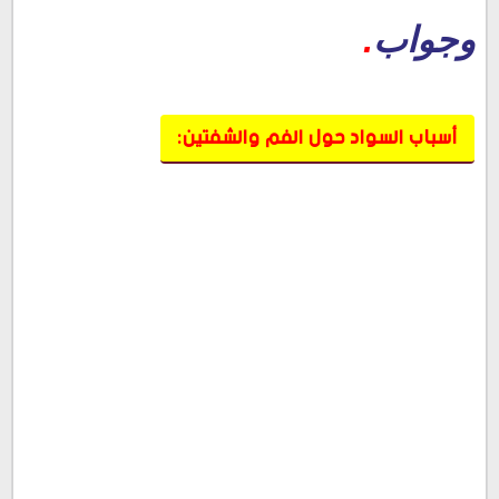
وجواب
.
أسباب السواد حول الفم والشفتين: