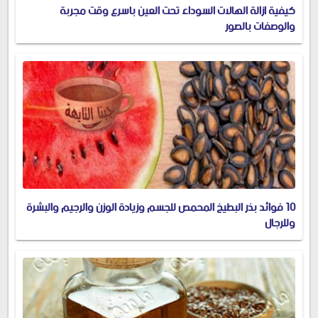
كيفية ازالة الهالات السوداء تحت العين باسرع وقت مجربة
والوصفات بالصور
10 فوائد بذر البطيخ المحمص للجسم وزيادة الوزن والرجيم والبشرة
وللرجال