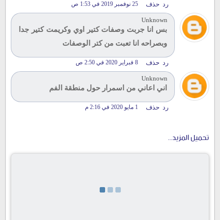
رد
حذف
25 نوفمبر 2019 في 1:53 ص
Unknown
بس انا جربت وصفات كتير اوي وكريمت كتير جدا
وبصراحه انا تعبت من كتر الوصفات
رد
حذف
8 فبراير 2020 في 2:50 ص
Unknown
اني اعاني من اسمرار حول منطقة الفم
رد
حذف
1 مايو 2020 في 2:16 م
تحميل المزيد...