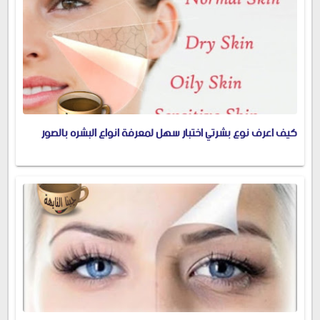
كيف اعرف نوع بشرتي اختبار سهل لمعرفة انواع البشره بالصور