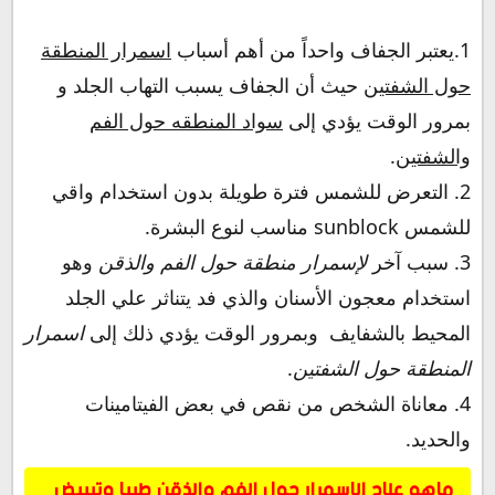
1.يعتبر الجفاف واحداً من أهم أسباب
اسمرار المنطقة
حول الشفتين
حيث أن الجفاف يسبب التهاب الجلد و
بمرور الوقت يؤدي إلى
سواد المنطقه حول الفم
والشفتين
.
2. التعرض للشمس فترة طويلة بدون استخدام واقي
للشمس sunblock مناسب لنوع البشرة.
3. سبب آخر
لإسمرار منطقة حول الفم والذقن
وهو
استخدام معجون الأسنان والذي فد يتناثر علي الجلد
المحيط بالشفايف وبمرور الوقت يؤدي ذلك إلى
اسمرار
المنطقة حول الشفتين
.
4. معاناة الشخص من نقص في بعض الفيتامينات
والحديد.
ماهو علاج الاسمرار حول الفم والذقن طبيا وتبييض