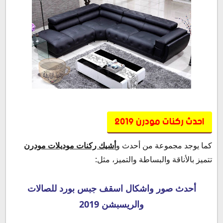
احدث ركنات مودرن 2019
كما يوجد مجموعة من أحدث و
أشيك ركنات موديلات مودرن
تتميز بالأناقة والبساطة والتميز، مثل:
أحدث صور واشكال اسقف جبس بورد للصالات
والريسبشن 2019