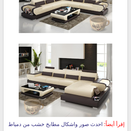
إقرأ أيضاً:
احدث صور واشكال مطابخ خشب من دمياط