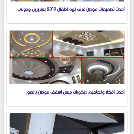
أحدث تصميمات مودرن غرف نوم اطفال 2019 بسريرين ودولاب
أحدث افكار وتصاميم ديكورات جبس اسقف مودرن بالصور