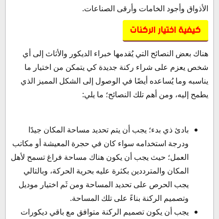
الأذواق وأجود الخامات وأرقى الصناعات.
كيفية اختيار الركنات
هناك بعض النصائح التي يُقدمها خبراء الديكور والأثاث إلى أي
شخص يعزم على شراء ركنة جديدة كي يتمكن من اختيار ما
يناسبه وما يُساعده أيضًا في الوصول إلى الشكل المميز الذي
يطمح إليه، ومن أهم تلك النصائح؛ ما يلي:
بادئ ذي بدء؛ يجب أن يتم تحديد مساحة المكان جيدًا
ودرجة استخدامه سواء كان في حجرة المعيشة أو مكاتب
العمل؛ حيث يجب أن يكون هناك مساحة فراغ تسمح لأهل
المكان والمترددين بكثرة عليه بحرية الحركة، وبالتالي
يجب الحرص على تحديد المساحة ومن ثَم اختيار موديل
وتصميم الركنة بناءً على تلك المساحة.
يجب أن يكون تصميم الركنة متوافق مع باقي ديكورات