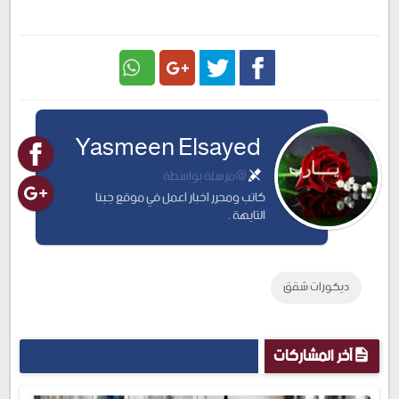
Google
Twitter
Facebook
Yasmeen Elsayed
Plus
@مرسلة بواسطة
كاتب ومحرر اخبار اعمل في موقع جبنا
التايهة .
ديكورات شقق
آخر المشاركات