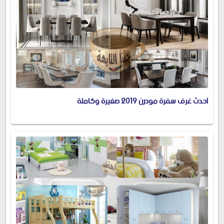
احدث غرف سفرة مودرن 2019 صغيرة وكاملة