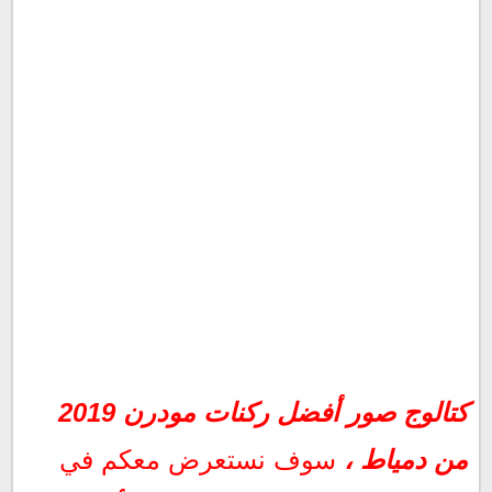
كتالوج صور أفضل ركنات مودرن 2019 من دمياط
كتالوج صور أفضل ركنات مودرن 2019
كيفية اختيار الركنات
من دمياط ،
ركنات مودرن دمياط
سوف نستعرض معكم في