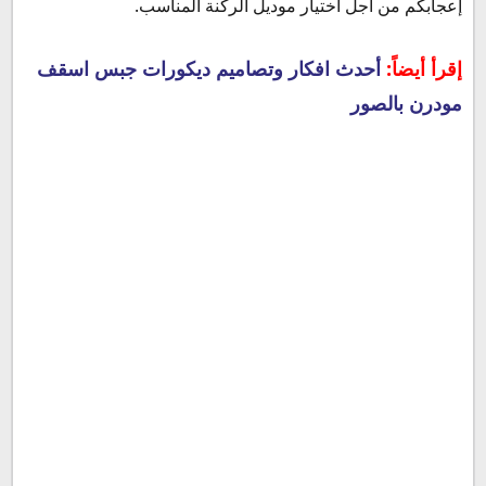
إعجابكم من أجل اختيار موديل الركنة المناسب.
إقرأ أيضاً:
أحدث افكار وتصاميم ديكورات جبس اسقف
مودرن بالصور