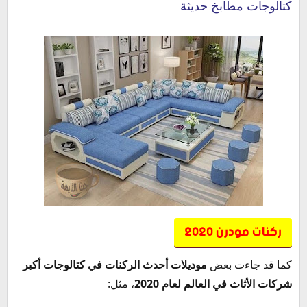
كتالوجات مطابخ حديثة
ركنات مودرن 2020
كما قد جاءت بعض
موديلات أحدث الركنات في كتالوجات أكبر
شركات الأثاث في العالم لعام 2020
، مثل: