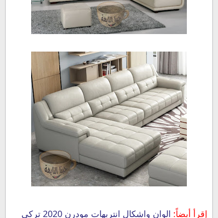
إقرأ أيضاً:
الوان واشكال انتريهات مودرن 2020 تركي