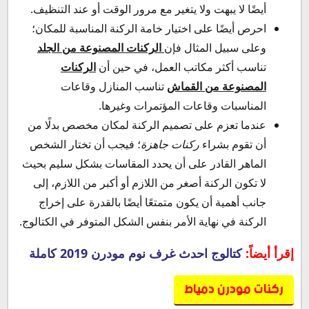
أيضًا لا يبهت ولا يتغير مع مرور الوقت أو عند التنظيف.
احرص أيضًا على اختيار خامة الركنة المناسبة للمكان؛
وعلى سبيل المثال فإن
الركنات المصنوعة من الجلد
تناسب أكثر مكاتب العمل، في حين أن
الركنات
المصنوعة من القماش
تناسب المنازل وقاعات
المناسبات وقاعات المؤتمرات وغيرها.
عندما تعزم على تصميم الركنة لمكان مخصص بدلًا من
أن تقوم بشراء
ركنات جاهزة
؛ فيجب أن تختار الشخص
الماهر القادر على أن يحدد المقاسات بشكل سليم بحيث
لا تكون الركنة أصغر من اللازم أو أكبر من اللازم، إلى
جانب أهمية أن يكون متمتعًا أيضًا بالقدرة على إخراج
الركنة في نهاية الأمر بنفس الشكل المتوفر في الكتالوج.
إقرأ أيضاً:
كتالوج احدث غرف نوم مودرن 2019 كاملة
ركنات مودرن دمياط