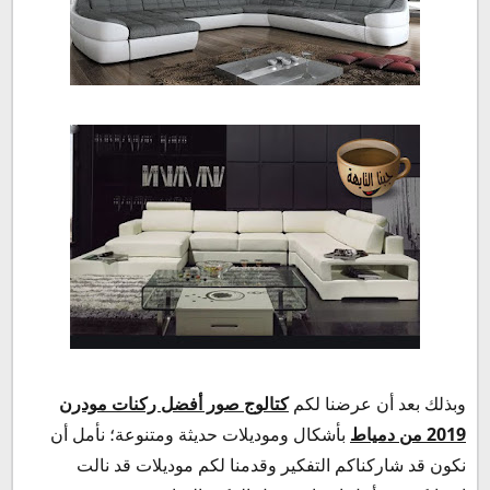
وبذلك بعد أن عرضنا لكم
كتالوج صور أفضل ركنات مودرن
2019 من دمياط
بأشكال وموديلات حديثة ومتنوعة؛ نأمل أن
نكون قد شاركناكم التفكير وقدمنا لكم موديلات قد نالت