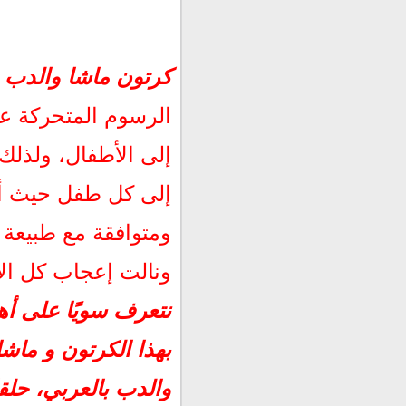
كرتون ماشا والدب بالعربي 2018- 2019 جدي
كرتون ماشا والدب بالعربي 2018-
قصة مسلسل ماشا والدب ب
شخصيات مسلسل ماشا وا
الرسوم المتحركة على
حلقات مسلسل ماشا والدب
إلى الأطفال، ولذلك 
ماشا والدب فيديو - قناة 
حكاية ماشا والدب : الثعلب 
إلى كل طفل حيث أنه
ومتوافقة مع طبيعة 
ونالت إعجاب كل ال
نتعرف سويًا على أه
بهذا الكرتون و ماش
والدب بالعربي، حل