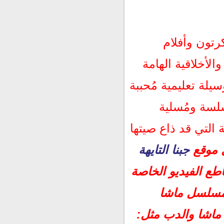
كرتون وأفلام
الأخلاقية الهامة
يلة تعليمية مُحببة
سلسة ومُسلية
التي قد ذاع صيتها
ل موقع
جبنا التايهة
ع الفيديو الخاصة
 مسلسل ماشا
ماشا والدب مثل: