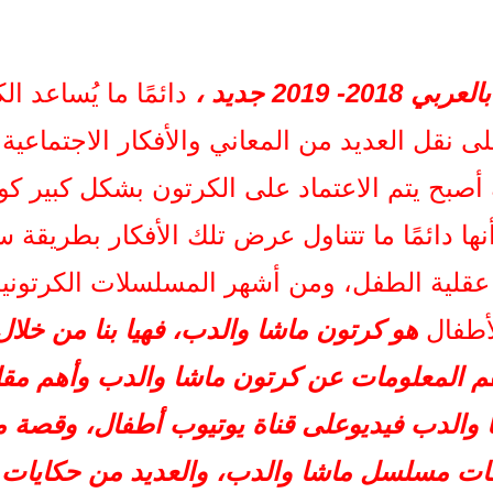
د
 2019 جديد ،
دائمًا ما يُساعد ال
العربي
لدب
 نقل العديد من المعاني والأفكار الاجتماعية و
أصبح يتم الاعتماد على الكرتون بشكل كبير كوس
يوتيوب أطفال
والأرنب
ا دائمًا ما تتناول عرض تلك الأفكار بطريقة 
عقلية الطفل، ومن أشهر المسلسلات الكرتونية 
أطفال
هو كرتون ماشا والدب، فهيا بنا من خلا
م المعلومات عن كرتون ماشا والدب وأهم مقاط
ا والدب فيديوعلى قناة يوتيوب أطفال، وقصة
قات مسلسل ماشا والدب، والعديد من حكايات 