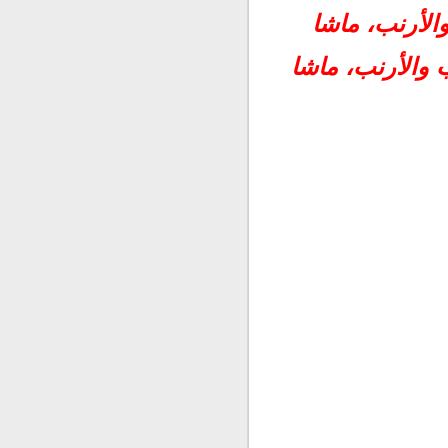
والأرنب، ماشا
علب والأرنب، ماشا