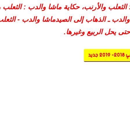
الثعلب والأرنب، حكاية ماشا والدب : الثعلب 
20، ماشا والدب ـ الذهاب إلى الصيدماشا والدب - الث
تى يحل الربيع وغيرها.
ديد