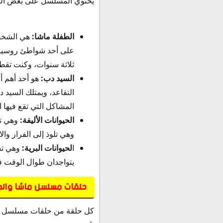
يحتوي المسلسل على بعض الش
الطفلة ماشا:
هي الشخصي
على أحد شواطئ روسيا و
ثلاثة سنوات، وكنت تقطن
السيد دب:
هو أحد أهم أ
التقاعد، ويمتلك السيد 
المشاكل التي تقع فيها 
الحيوانات الأليفة:
وهي تش
وهي تلوذ إلى الفرار وال
ا
لحيوانات البرية:
وهي تش
يتواجدان طوال الوقت ف
حلقات مسلسل ماشا وال
كل حلقة من حلقات مسلسل ما