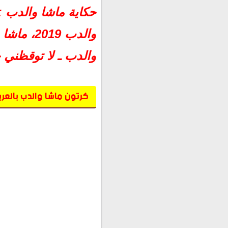
حكاية ماشا والدب : 
والدب 19
والدب ـ لا توقظني ح
كرتون ماشا والدب بالعربي 2018- 2019 ج