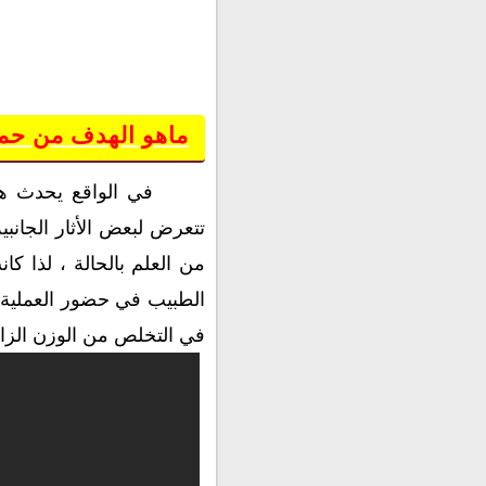
ماهو الهدف من حم
في الواقع يحدث ه
تتعرض لبعض الأثار الجانب
من العلم بالحالة ، لذا كا
الطبيب في حضور العملية ،
في التخلص من الوزن الزائ