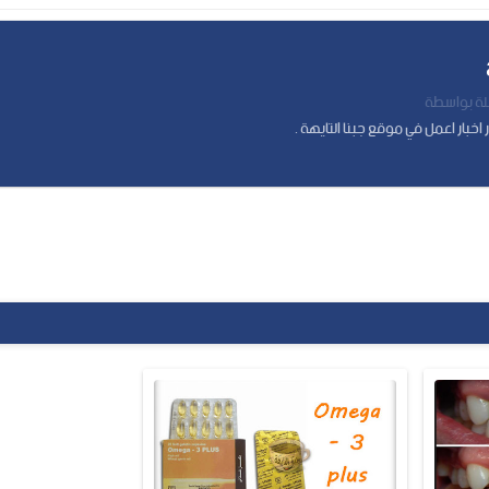
 بواسطة
اخبار اعمل في موقع جبنا التايهة .