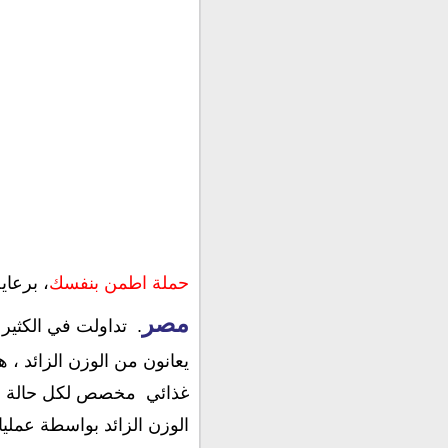
ماهو الهدف من حملة اط
حملة اطمن بنفسك
، برعاي
أهداف حملة اطمن بنفسك
مصر
.
تداولت في الكثير
يعانون من الوزن الزائد ، 
غذائي مخصص لكل حالة عل
الوزن الزائد بواسطة عمليا