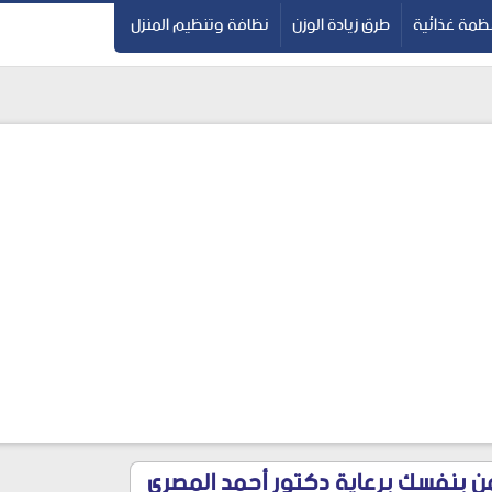
ظمة غذائية
طرق زيادة الوزن
نظافة وتنظيم المنزل
ن بنفسك برعاية دكتور أحمد المصري