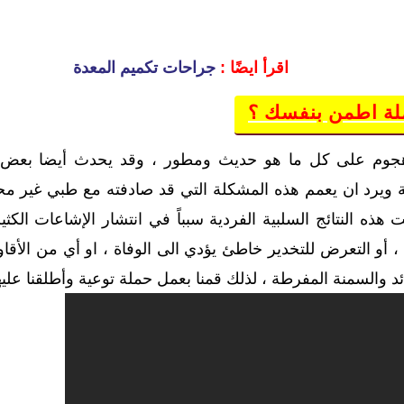
اقرأ ايضًا :
جراحات تكميم المعدة
لة اطمن بنفسك ؟
جوم على كل ما هو حديث ومطور ، وقد يحدث أيضا بعض ال
ية ويرد ان يعمم هذه المشكلة التي قد صادفته مع طبي غير م
نت هذه النتائج السلبية الفردية سبباً في انتشار الإشاعات الكث
 أو التعرض للتخدير خاطئ يؤدي الى الوفاة ، او أي من الأقا
د والسمنة المفرطة ، لذلك قمنا بعمل حملة توعية وأطلقنا علي