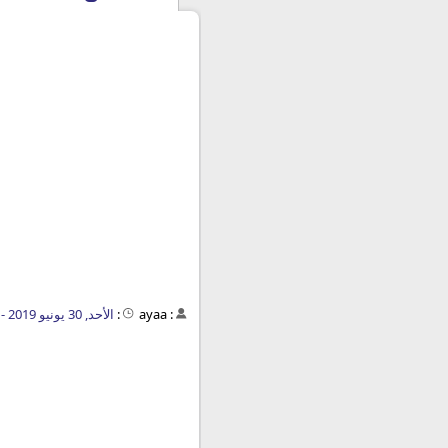
:
ayaa
:
الأحد, 30 يونيو 2019 - 03:56 م