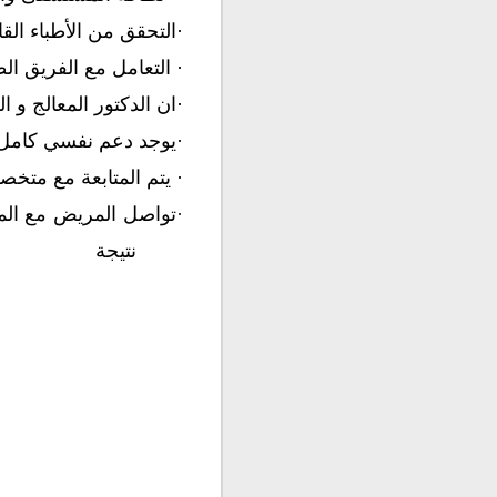
·
التحقق من الأطباء القا
·
التعامل مع الفريق الط
·
ان الدكتور المعالج و ا
·
يوجد دعم نفسي كامل ق
·
يتم المتابعة مع متخ
·
تواصل المريض مع الم
نتيجة