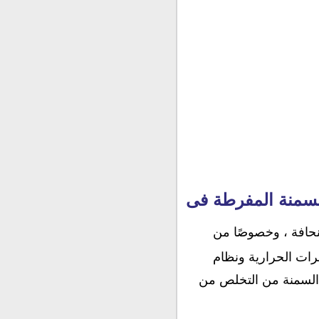
سمنة المفرطة فى
نحافة ، وخصوصًا من
عرات الحرارية ونظام
السمنة من التخلص من