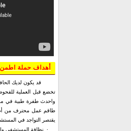
أهداف حملة اطمن
قد يكون لديك الحاف
تخضع قبل العملية للفحوصا
واحدث طفرة طبية في معال
طاقم عمل محترف من أطباء
يقتصر التواجد في المستشف
·
نظافة المستشفى وال