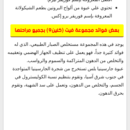
تحتوي علي عبوة من ألواح البروتين بطعم الشيكولاتة
المعروفة بإسم فوريفر برو إكس.
بعض فوائد مجموعة فيت (كلين9) بجميع مراحلها
يوجد في هذه المجموعة مستخلص الصبار الطبيعي، الذي له
فوائد كثيرة جداً، فهو يعمل على تنظيف الجهاز الهضمي وتعقيمه
والتخلص من الدهون المتراكمة والسموم والرواسب.
عبوة جارسينيا بلس تستخرج من شجرة الجارسينيا المتواجدة
في جنوب شرق آسيا، وتقوم بتنظيم نسبة الكوليسترول في
الجسم، والتخلص من الدهون، وتعمل على سد الشهية، وتقوم
بحرق الدهون.