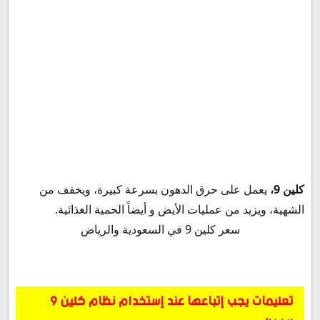
تعليمات يجب إتباعها عند إستخدام نظام كلين 9 الغذائي
كلين 9،
يعمل على حرق الدهون بسرعة كبيرة، ويخفف من
تفاصيل برنامج كلين 9 الجديد (المرحلة الأولى)
الشهية، ويزيد من عمليات الأيض و أيضاً الحمية الغذائية.
مكونات مجموعة كلين 9
سعر كلين 9 في السعودية والرياض
تفاصيل برنامج كلين 9 (المرحلة الثانية) فيت وان
مكونات مجموعة فيت وان
المرحلة الثالثة من كلين 9 (فيت 2)
تعليمات يجب إتباعها عند إستخدام نظام كلين 9
مكونات مجموعة فيت 2