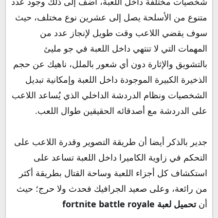
شخصيات مختلفة داخل اللعبة، أضف إلى ذلك وجود عدد
متنوع من الأسلحة يصل إلى عشرين نوع مختلف، حيث
سوف يقضي اللاعب وقت طويل لإنجاز عدد من
المهمات التي لا تنتهي داخل اللعبة في جو مليئ
بالتشويق والإثارة دون أي شعور بالملل، ناهيك عن حجم
الذخيرة الكبيرة الموجودة داخل اللعبة وإمكانية تبديل
الشخصيات ونظام الدردشة الداخلي الذي يُساعد اللاعب
على الدردشة مع أصدقائه الحقيقين طوال اللعب.
جدير بالذكر أيضا أن طريقة التصوير وقدرة اللاعب على
التحكم في زاوية الكاميرا داخل اللعبة تساعد على
استكشاف كل أجزاء اللعبة وساحة القتال بطريقة أكثر
من رائعة، وعلى صعيد الجرافيك فحدث ولا حرج؛ حيث
أن
تحميل لعبة fortnite battle royale