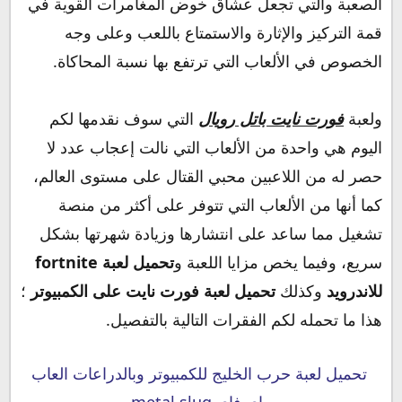
الصعبة والتي تجعل عشاق خوض المغامرات القوية في
قمة التركيز والإثارة والاستمتاع باللعب وعلى وجه
الخصوص في الألعاب التي ترتفع بها نسبة المحاكاة.
ولعبة
فورت نايت باتل رويال
التي سوف نقدمها لكم
اليوم هي واحدة من الألعاب التي نالت إعجاب عدد لا
حصر له من اللاعبين محبي القتال على مستوى العالم،
كما أنها من الألعاب التي تتوفر على أكثر من منصة
تشغيل مما ساعد على انتشارها وزيادة شهرتها بشكل
سريع، وفيما يخص مزايا اللعبة و
تحميل لعبة fortnite
للاندرويد
وكذلك
تحميل لعبة فورت نايت على الكمبيوتر
؛
هذا ما تحمله لكم الفقرات التالية بالتفصيل.
تحميل لعبة حرب الخليج للكمبيوتر وبالدراعات العاب
واي فاي metal slug