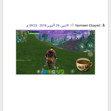
:
Yasmeen Elsayed
:
الاثنين, 29 أكتوبر 2018 - 09:53 م