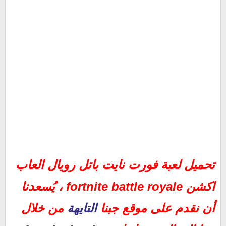
تحميل لعبة فورت نايت باتل رويال العاب اكشن fortnite battle
تحميل لعبة فورت نايت باتل رويال العاب
royale
تحميل لعبة fortnite battle royale
اكشن fortnite battle royale ، يُسعدنا
تحميل لعبة فورت نايت للكمبيوتر فورت نايت باتل رويال
أن نقدم على موقع جبنا
التايهة
من خلال
تحميل لعبة fortnite للكمبيوتر