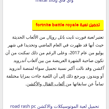
تحميل لعبة fortnite battle royale
تعتبر
لعبة فورت نايت باتل رويال
من الألعاب الحديثة
حيث أنها قد ظهرت في العام الماضي وتحديدا في شهر
يوليو من عام 2017، وعلى الرغم من ذلك تمكنت من أن
تكون صاحبة الشهرة العريضة من بين
ألعاب أندرويد
أكشن
وقد نالت أكبر نسبة تحميل سواء لمنصة أندرويد
أو ويندوز، ويرجع ذلك إلى أن اللعبة جاءت بمزايا مختلفة
تماماً عن سابقاتها من
ألعاب القتال والأكشن
.
تحميل لعبة الموتوسيكلات والاكشن road rash pc