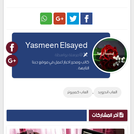
Google
Twitter
Facebook
Yasmeen Elsayed
Plus
@مرسلة بواسطة
كاتب ومحرر اخبار اعمل في موقع جبنا
التايهة .
,
العاب اندرويد
العاب كمبيوتر
آخر المشاركات