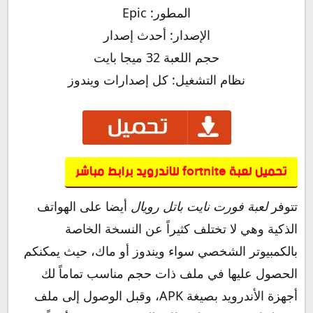
المطور: Epic
الإصدار: أحدث إصدار
حجم اللعبة 32 ميجا بايت
نظام التشغيل: كل إصدارات ويندوز
تحميل لعبة fortnite للاندرويد برابط مباشر
تتوفر
لعبة فورت نايت باتل رويال
أيضا على الهواتف
الذكية وهي لا تختلف كثيراً عن النسخة الخاصة
بالكمبيوتر الشخصي سواء ويندوز أو ماك، حيث يمكنكم
الحصول عليها في ملف ذات حجم مناسب تماماً لك
أجهزة الأندرويد بصيغة APK، وقبل الوصول إلى ملف