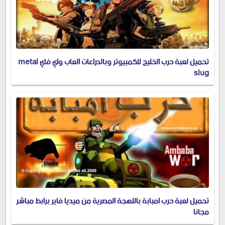
تحميل لعبة حرب الخليج للكمبيوتر وبالدراعات العاب واي فاي metal
slug
تحميل لعبة حرب امبابة باللهجة المصرية من ميديا فاير برابط مباشر
مجانا