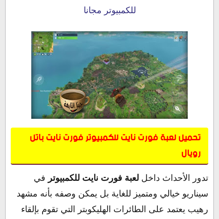
للكمبيوتر مجانا
تحميل لعبة فورت نايت للكمبيوتر فورت نايت باتل
رويال
تدور الأحداث داخل
لعبة فورت نايت للكمبيوتر
في
سيناريو خيالي ومتميز للغاية بل يمكن وصفه بأنه مشهد
رهيب يعتمد على الطائرات الهليكوبتر التي تقوم بإلقاء