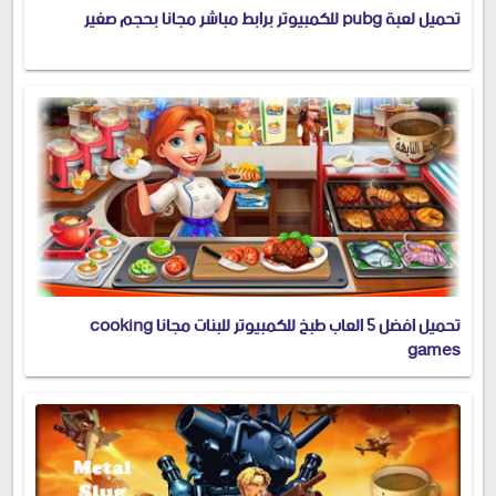
تحميل لعبة pubg للكمبيوتر برابط مباشر مجانا بحجم صغير
تحميل افضل 5 العاب طبخ للكمبيوتر للبنات مجانا cooking
games