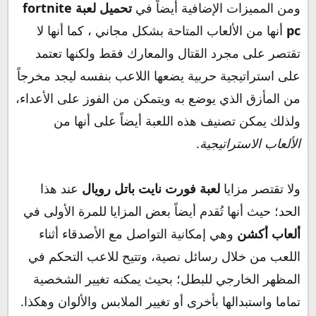
ومن المميزات الإضافية أيضاً في
تحميل لعبة fortnite
pc
أنها من الألعاب المتاحة بشكل مجاني ، كما أنها لا
تقتصر على مجرد القتال والمعارك فقط ولكنها تعتمد
على استراتيجية حربية يضعها اللاعب بنفسه ليجد مخرجاً
من المأزق الذي يوضع به ويتمكن من الفوز على الأعداء،
ولذلك يمكن تصنيف هذه اللعبة أيضاً على أنها من
الألعاب الاستراتيجية
.
ولا تقتصر مزايا
لعبة فورت نايت باتل رويال
عند هذا
الحد؛ حيث أنها تُقدم أيضاً بعض المزايا للمرة الأولى في
ألعاب أكشن
وهي إمكانية التواصل مع الأصدقاء أثناء
اللعب من خلال رسائل نصية، وتتيح للاعب التحكم في
المظهر الخارجي للبطل؛ بحيث يمكنه تغيير الشخصية
تماما واستبدالها بأخرى أو تغيير الملابس والألوان وهكذا.