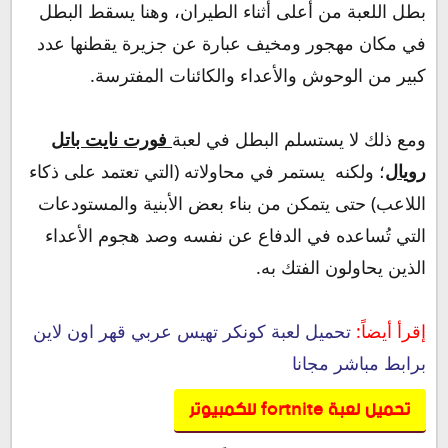
بطل اللعبة من أعلى أثناء الطيران، وهنا يسقط البطل
في مكان مهجور ومخيف عبارة عن جزيرة يقطنها عدد
كبير من الوحوش والأعداء والكائنات المفترسة.
ومع ذلك لا يستسلم البطل في لعبة
فورت نايت باتل
رويال
؛ ولكنه يستمر في محاولاته (التي تعتمد على ذكاء
اللاعب) حتى يتمكن من بناء بعض الأبنية والمستودعات
التي تُساعده في الدفاع عن نفسه وصد هجوم الأعداء
الذين يحاولون الفتك به.
إقرأ أيضاً:
تحميل لعبة كونكر تهيس عربي قهر اون لاين
برابط مباشر مجانا
تحميل لعبة fortnite للكمبيوتر