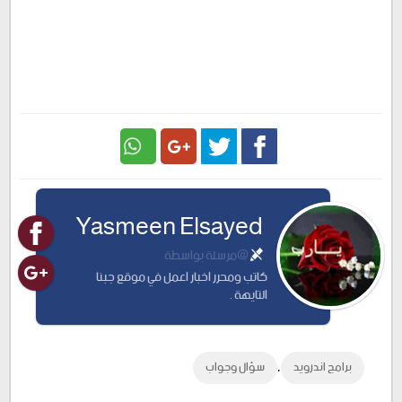
Google
Twitter
Facebook
Yasmeen Elsayed
Plus
@مرسلة بواسطة
كاتب ومحرر اخبار اعمل في موقع جبنا
التايهة .
,
برامج اندرويد
سؤال وجواب