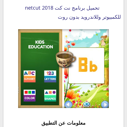
تحميل برنامج نت كت 2018 netcut
للكمبيوتر وللاندرويد بدون روت
معلومات عن التطبيق