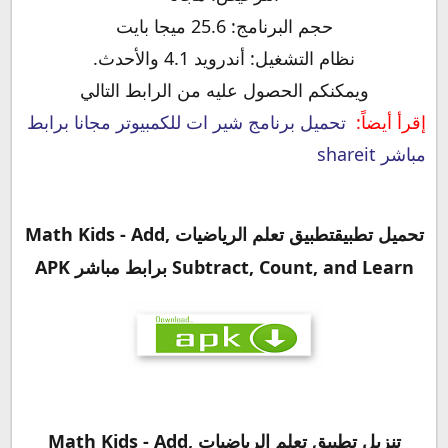
حجم البرنامج: 25.6 ميجا بايت
نظام التشغيل: أندرويد 4.1 والأحدث.
ويمكنكم الحصول عليه من الرابط التالي
إقرأ أيضاً:
تحميل برنامج شير ات للكمبيوتر مجانا برابط
مباشر shareit
تحميل تطبيق
تطبيق تعلم الرياضيات Math Kids - Add,
Subtract, Count, and Learn‏
برابط مباشر APK
تنزيل
تطبيق تعلم الرياضيات Math Kids - Add,