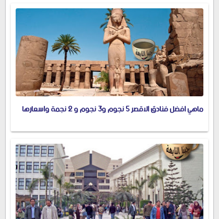
ماهي افضل فنادق الاقصر 5 نجوم و3 نجوم و 2 نجمة واسعارها