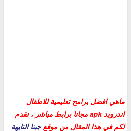
ماهي افضل برامج تعليمية للاطفال اندرويد apk مجانا برابط
ماهي افضل برامج تعليمية للاطفال
مباشر
تحميل برامج تعليمية للاطفال الصغار
اندرويد apk مجانا برابط مباشر ، نقدم
لكم في هذا المقال من موقع
جبنا التايهة