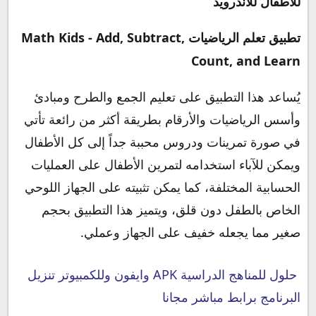
للأطفال للأندرويد
تطبيق تعلم الرياضيات Math Kids - Add, Subtract,
Count, and Learn‏
يُساعد هذا التطبيق على تعليم الجمع والطرح ومبادئ
وأسس الرياضيات والأرقام بطريقة أكثر من رائعة تأتي
في صورة تمرينات ودروس محببة جداً إلى كل الأطفال
ويمكن للآباء استخدامه لتمرين الأطفال على العمليات
الحسابية المختلفة، كما يمكن تثبيته على الجهاز اللوحي
الخاص بالطفل دون قلق، ويتميز هذا التطبيق بحجم
صغير مما يجعله خفيف على الجهاز وعملي.
حلول للمناهج الدراسية APK وايفون وللكمبيوتر تنزيل
البرنامج برابط مباشر مجانا