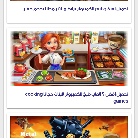
تحميل لعبة pubg للكمبيوتر برابط مباشر مجانا بحجم صغير
تحميل افضل 5 العاب طبخ للكمبيوتر للبنات مجانا cooking
games