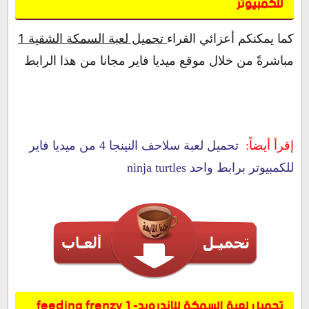
للكمبيوتر
كما يمكنكم أعزائي القراء
تحميل لعبة السمكة الشقية 1
مباشرةً من خلال موقع ميديا فاير مجانا من هذا الرابط
إقرأ أيضاً:
تحميل لعبة سلاحف النينجا 4 من ميديا فاير
للكمبيوتر برابط واحد ninja turtles
تحميل لعبة السمكة للاندرويد- feeding frenzy 1