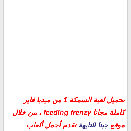
تحميل لعبة السمكة 1 من ميديا فاير كاملة مجانا feeding
تحميل لعبة السمكة 1 من ميديا فاير
frenzy
مميزات لعبة السمكة 1 Feeding Frenzy
كاملة مجانا feeding frenzy ، من خلال
تحميل لعبة السمكة الشقية feeding frenzy كاملة مجانا
موقع
جبنا التايهة
نقدم أجمل ألعاب
تحميل لعبة السمكة 1 من ميديا فاير كاملة للكمبيوتر