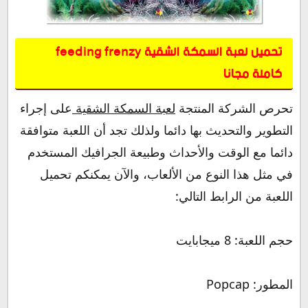
تحميل لعبة السمكة الشقية feeding frenzy
كاملة مجانا
تحرص الشركة المنتجة
لعبة السمكة الشقية
على إجراء
التطوير والتحديث بها دائما ولذلك تجد أن اللعبة متوافقة
دائما مع الوقت والأحداث وطبيعة الجرافيك المستخدم
في مثل هذا النوع من الألعاب، والآن يمكنكم تحميل
اللعبة من الرابط التالي:
حجم اللعبة: 8 ميجابايت
المطور: Popcap