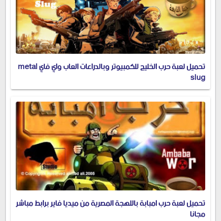
تحميل لعبة حرب الخليج للكمبيوتر وبالدراعات العاب واي فاي metal
slug
تحميل لعبة حرب امبابة باللهجة المصرية من ميديا فاير برابط مباشر
مجانا