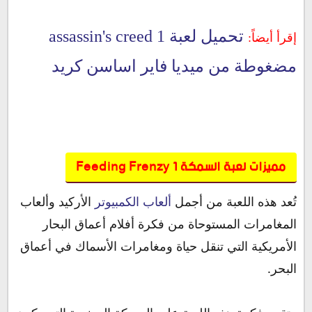
تحميل لعبة assassin's creed 1
إقرأ أيضاً:
مضغوطة من ميديا فاير اساسن كريد
مميزات لعبة السمكة 1 Feeding Frenzy
تُعد هذه اللعبة من أجمل
ألعاب الكمبيوتر
الأركيد وألعاب
المغامرات المستوحاة من فكرة أفلام أعماق البحار
الأمريكية التي تنقل حياة ومغامرات الأسماك في أعماق
البحر.