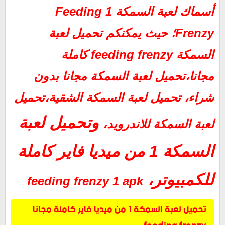
تحميل لعبة السمكة للاندرويد- feeding frenzy 1 apk:
أسماك لعبة السمكة 1 Feeding
Frenzy؛ حيث يمكنكم تحميل لعبة
السمكة feeding frenzy كاملة
مجانا،تحميل لعبة السمكة مجانا بدون
شراء، تحميل لعبة السمكة الشقية،تحميل
وتحميل لعبة
لعبة السمكة للاندرويد،
السمكة 1 من ميديا فاير كاملة
للكمبيوتر،
feeding frenzy 1 apk
تحميل لعبة السمكة 1 من ميديا فاير كاملة مجانا