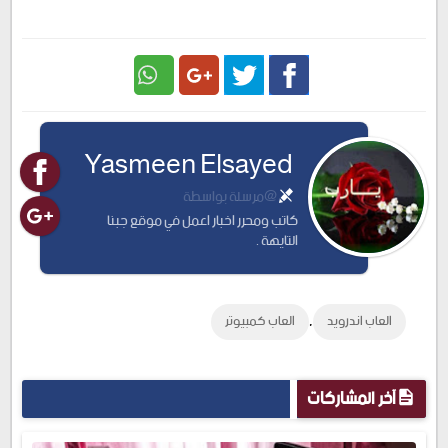
Google
Twitter
Facebook
Yasmeen Elsayed
Plus
@مرسلة بواسطة
كاتب ومحرر اخبار اعمل في موقع جبنا
التايهة .
,
العاب اندرويد
العاب كمبيوتر
آخر المشاركات