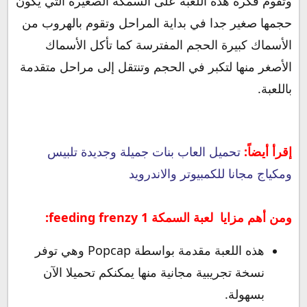
وتقوم فكرة هذه اللعبة على السمكة الصغيرة التي يكون
حجمها صغير جدا في بداية المراحل وتقوم بالهروب من
الأسماك كبيرة الحجم المفترسة كما تأكل الأسماك
الأصغر منها لتكبر في الحجم وتنتقل إلى مراحل متقدمة
باللعبة.
إقرأ أيضاً:
تحميل العاب بنات جميلة وجديدة تلبيس
ومكياج مجانا للكمبيوتر والاندرويد
ومن أهم مزايا
لعبة السمكة 1 feeding frenzy:
هذه اللعبة مقدمة بواسطة Popcap وهي توفر
نسخة تجريبية مجانية منها يمكنكم تحميلا الآن
بسهولة.