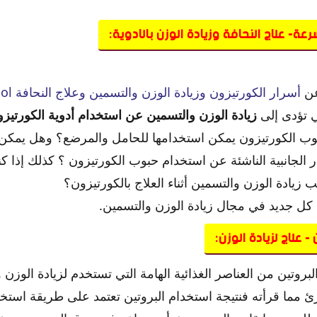
سرعة- علاج النحافة وزيادة الوزن بالادوية:
عن
أسرار الكورتيزون وزيادة الوزن والتسمين وعلاج النحافة Cortisol
ي تؤدى إلى
زيادة الوزن والتسمين عن استخدام أدوية الكورتيز
وب الكورتيزون يمكن استخدامها للحامل والمرضع؟ وهل يمكن 
ار الجانبية الناشئة عن استخدام حبوب الكورتيزون ؟ كذلك إذا ك
يادة الوزن والتسمين أثناء العلاج بالكورتيزون؟
ل جديد في مجال زيادة الوزن والتسمين.
- علاج لزيادة الوزن:
لبروتين من العناصر الغذائية الهامة التي تستخدم لزيادة الوزن
رئ مما قرأته فنتيجة استخدام البروتين تعتمد على طريقة استخ