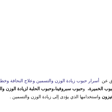
بق عن
أسرار حبوب زيادة الوزن والتسمين وعلاج النحافة وخطو
وب الخميرة،
و
حبوب سبروفينا،وحبوب الحلبة لزيادة الوزن وا
تيزون
واستخدامها الذي يؤدى إلى زيادة الوزن والتسمين .