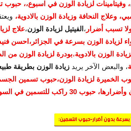
، وفيتامينات لزيادة الوزن
في اسبوع
،،
حبوب ت
يدليه - حبوب الفواكه في السودان(حبوب البمبي):
ه للتسمين:
بي
، و
علاج النحافة وزيادة الوزن بالادوية،
ويعتق
ولا تسبب أضرار
،
الفيتيل لزيادة الوزن
،
علاج لزيا
ء لزيادة الوزن بسرعة في الجزائر
،
احسن فنيد
ادة الوزن بالادوية
،
بودرة لزيادة الوزن من ال
، والبعض الآخر يريد
زيادة الوزن بطريقة طبيع
وب الخميرة لزيادة الوزن،
حبوب تسمين الجسم
 وأضرارها،
حبوب 30 راكب للتسمين في السودان،
 بسرعة بدون أضرار-حبوب التسمين: