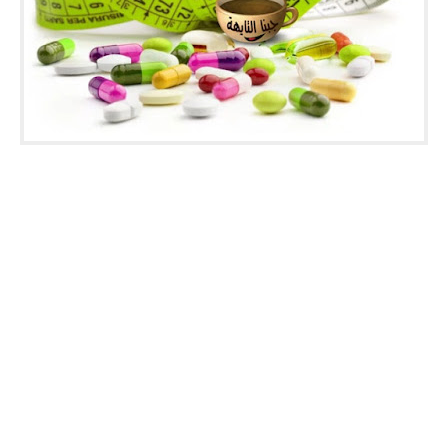
سرعة بدون أضرار-حبوب التسمين: