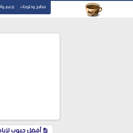
-->
مطبخ وحلويات
رجيم وان
أفضل حبوب لزيادة الوزن