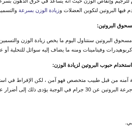
 للرجيم وإنقاص الوزن حيث أنه يساعد في حرق الدهون بسرعة 
فيها البروتين لتكوين العضلات و
زيادة الوزن بسرعة
والتسمين
سحوق البروتين:
مسحوق البروتين سنتناول اليوم ما يخص زيادة الوزن والتسمي
وهيدرات وفيتامينات ومنه ما يضاف إليه سوائل للتحلية أو عص
استخدام حبوب البروتين لزيادة الوزن:
عة آمنه من قبل طبيب متخصص فهو آمن ، لكن الإفراط في است
 الوجبة يؤدى ذلك إلى أضرار عديدة منها:
ي.