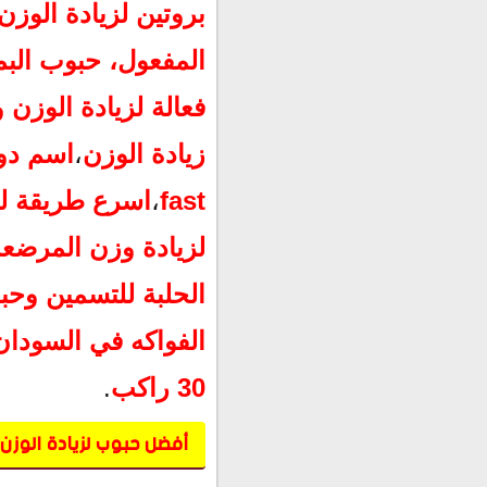
بروتين لزيادة الوزن
بودرة لزيادة الوزن من الص
اضرار حبوب الفواكه البمبي
المفعول،
حبوب البم
حبوب 30 راكب للتسمين في السودان - حبوب ثلاثين راكب للتسمين
اضرار حبوب 30 راكب:
فعالة لزيادة الوزن 
زيادة الوزن
،
اسم دوا
fast
،
اسرع طريقة لزي
لزيادة وزن المرضعة
الحلبة للتسمين وحب
الفواكه في السودان
30 راكب
.
أفضل حبوب لزيادة الوزن