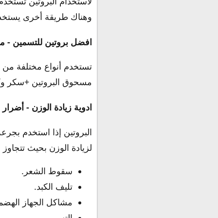
لاستخدام البروتين تستخدم
وهناك طريقة أخرى يستخدم 
افضل بروتين للتسمين - م
تستخدم أنواع مختلفة من 
مسحوق البروتين +سكر وكرب
ادوية زيادة الوزن - أضرار 
البروتين إذا استخدم بجر
لزيادة الوزن بحيث تتجاوز جرعة البروتين عن 30 جرام في
سقوط الشعر.
تليف الكبد.
مشاكل الجهاز الهضم
التسمم.