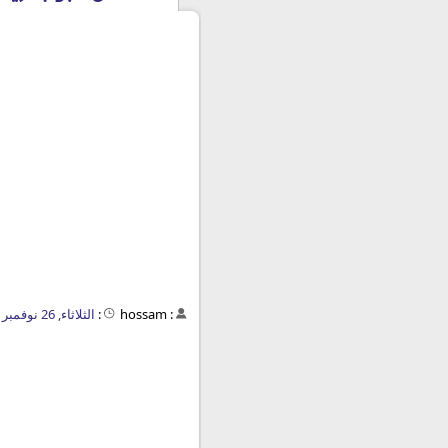
:
hossam
:
الثلاثاء, 26 نوفمبر 2019 - 02:59 م