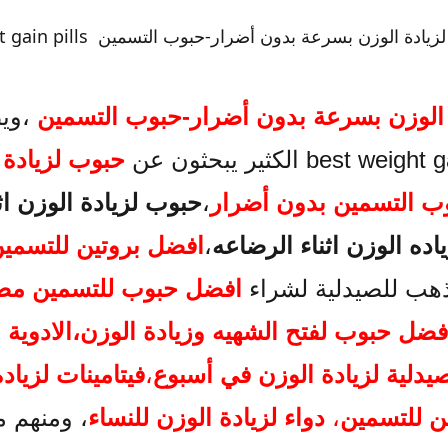
عة- علاج النحافة وزيادة الوزن بالادوية:
 الوزن بسرعة بدون أضرار-حبوب التسمين best weight gain pills
علاج لزيادة الوزن:
سحوق البروتين:
ستخدام حبوب البروتين لزيادة الوزن:
الوزن بسرعة بدون أضرار-حبوب التسمين
،وي
 - حبوب الخميرة لزيادة الوزن من أفضل حبوب لزيادة الوزن بسرعة بدون أضرار
ة على استخدام حبوب الخميرة للتسمين وعلاج النحافة. best weight gain pills
حبوب لزيادة 
دة الوزن - حبوب لزيادة الوزن اثناء الرضاعة:
ب التسمين بدون أضرار
،
حبوب لزيادة الوزن اثن
لرضاعه - حبوب لزيادة وزن المرضعة:
 اسبوع- فيتامينات تعتبر من أفضل حبوب لزيادة الوزن بسرعة وحبوب التسمين وع
ده الوزن اثناء الرضاعه
،
افضل بروتين للتسمين،
جال والنساء - اقوى فيتامين للتسمين - احسن فنيد للغلض (زيادة الوزن):
هب للصيدلية لشراء
افضل حبوب للتسمين مض
ات التسمين-حبوب تسمين سريعة المفعول:
- اسم دواء لزيادة الوزن بسرعة في الجزائر:
فضل حبوب لفتح الشهيه وزيادة الوزن
،
الادوية 
وب تسمين الجسم كامل:
يدلية لزيادة الوزن في أسبوع
،
فيتامينات لزياد
ين للتسمين
،
دواء لزيادة الوزن للنساء
، ومنهم 
 الوزن بسرعة وحبوب التسمين-دواء لزيادة الوزن للنساء: