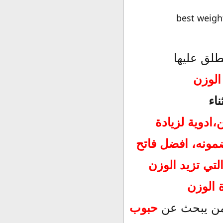
طلق عليها
الوزن
اء
لاج النحافة:
ادوية لزيادة
مونه،
افضل فاتح
التي تزيد الوزن
ة الوزن
من يبحث عن
حبوب