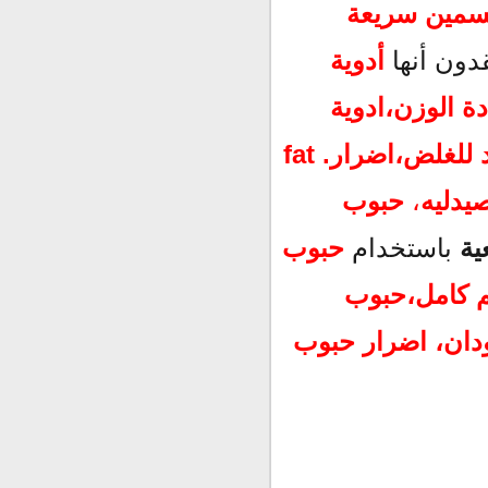
سمين سريعة
دون أنها
أدوية
دة الوزن،
ادوية
 للغلض،
اضرار. fat
صيدليه
،
حبوب
ية
باستخدام
حبوب
 كامل
،
حبوب
اضرار حبوب