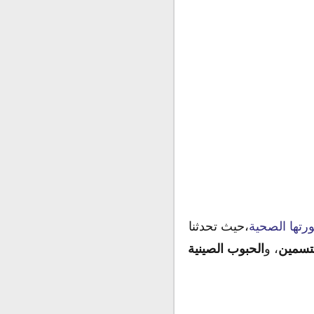
رتها الصحية
،حيث تحدثنا
لتسمين
، و
الحبوب الصينية