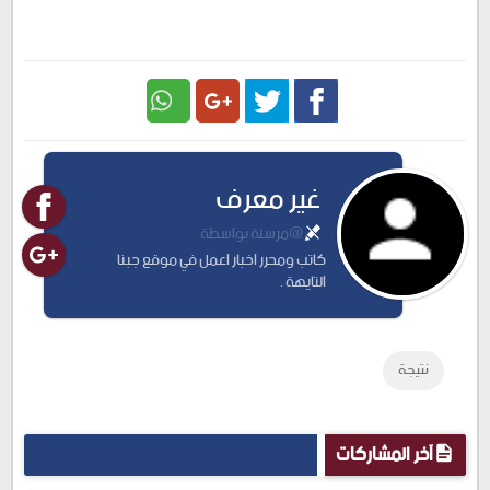
Google
Twitter
Facebook
غير معرف
Plus
@مرسلة بواسطة
كاتب ومحرر اخبار اعمل في موقع جبنا
التايهة .
نتيجة
آخر المشاركات