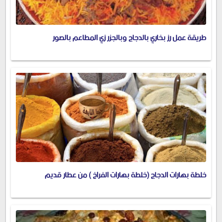
طريقة عمل رز بخاري بالدجاج وبالجزر زي المطاعم بالصور
خلطة بهارات الدجاج (خلطة بهارات الفراخ ) من عطار قديم