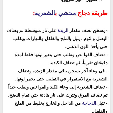
طريقة دجاج
محشي
ب
الشعرية
:
- يسخن نصف مقدار
الزبدة
على نار متوسطة ثم يضاف
البصل والثوم ، يتبل بالملح والفلفل والبهارات ويقلب
حتى يأخذ اللون الذهبي.
- تضاف القوا نص وتقلب حتى يتغير لونها فقط لمدة
دقيقتان تقريباًَ، ثم تضاف الكبدة.
- في وعاء آخر يسخن باقي مقدار الزبدة، وتضاف
الشعرية مع الاستمرار في التقليب حتى يحمر لونها.
- تضاف الشعرية إلى وعاء الكبد والقوا نص ويقلب جيداً
ثم تضاف المرق وتترك على نار هادئة حتي تمام النضج.
- تتبل
الدجاجة
من الداخل والخارج بخليط من الملح
والفلفل.