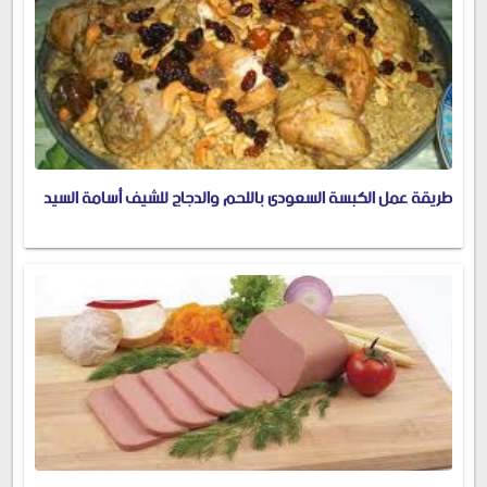
طريقة عمل الكبسة السعودى باللحم والدجاج للشيف أسامة السيد