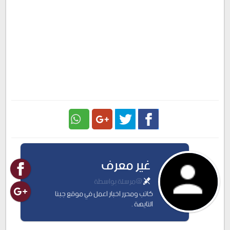
Google
Twitter
Facebook
غير معرف
Plus
@مرسلة بواسطة
كاتب ومحرر اخبار اعمل في موقع جبنا
التايهة .