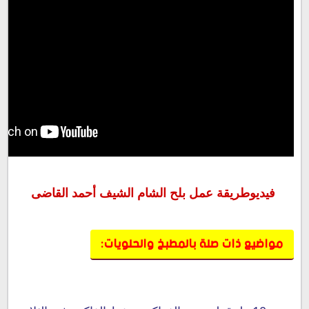
فيديوطريقة عمل بلح الشام الشيف أحمد القاضى
مواضيع ذات صلة بالمطبخ والحلويات: